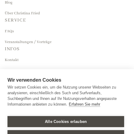
Blog
Über Christina Fried
SERVICE
FAQs
Veranstaltungen / Vorträge
INFOS
Kontakt
Impressum
Wir verwenden Cookies
Datenschutzerklärung
Wir setzen Cookies ein, um die Nutzung unserer Webseiten zu
analysieren, einschließlich des Such und Surfverlaufs,
Suchbegriffen und Ihnen auf Ihr Nutzungsverhalten angepasste
Informationen anbieten zu können.
Erfahren Sie mehr
Mitglied des Expertenpools Trauerbegleitung
Alle Cookies erlauben