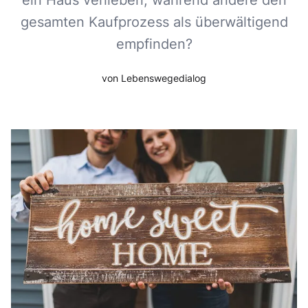
ein Haus verlieben, während andere den
gesamten Kaufprozess als überwältigend
empfinden?
von Lebenswegedialog